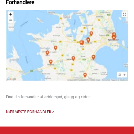
Forhandlere
Find din forhandler af æblemjød, gløgg og cider.
NÆRMESTE FORHANDLER >