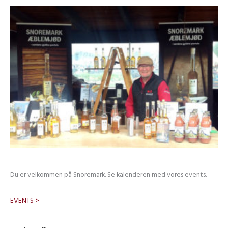
Du er velkommen på Snoremark. Se kalenderen med vores events.
EVENTS >