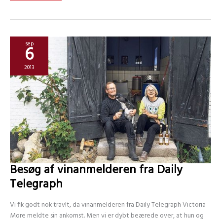
Ugebladet
Søndag
sep
6
2013
Besøg af vinanmelderen fra Daily
Telegraph
Vi fik godt nok travlt, da vinanmelderen fra Daily Telegraph Victoria
More meldte sin ankomst. Men vi er dybt beærede over, at hun og