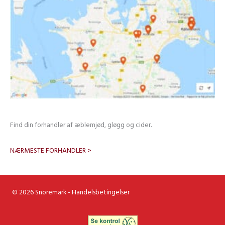
Find din forhandler af æblemjød, gløgg og cider.
NÆRMESTE FORHANDLER >
© 2026 Snoremark -
Handelsbetingelser