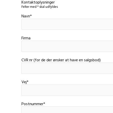
Kontaktoplysninger
Felter med * skal udfyldes
Navn*
Firma
CVR nr (for de der ønsker at have en salgsbod)
Vej*
Postnummer*