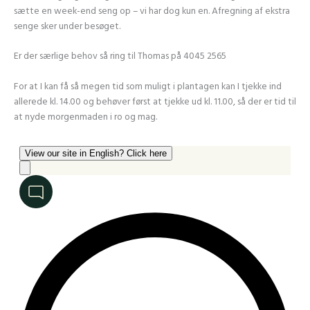
sætte en week-end seng op – vi har dog kun en. Afregning af ekstra
senge sker under besøget.
Er der særlige behov så ring til Thomas på 4045 2565
For at I kan få så megen tid som muligt i plantagen kan I tjekke ind
allerede kl. 14.00 og behøver først at tjekke ud kl. 11.00, så der er tid til
at nyde morgenmaden i ro og mag.