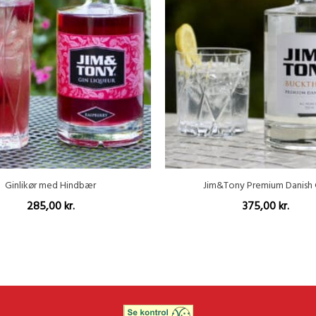
Ginlikør med Hindbær
Jim&Tony Premium Danish 
285,00
kr.
375,00
kr.