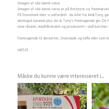
Smagen af vild dansk natur
Smagen af vild dansk natur er på flotteste vis fremhævet
På Snoremark blev vi udfordret da John fra Jim&Tony, gav
økologisk karamel plus Jim & Tony’s fremragende gin. De f
rene råvarer, madhåndværk og produceret i små batches 
Fremragende til desserter, chokolade og kaffe eller som m
id6525
Måske du kunne være interesseret i...