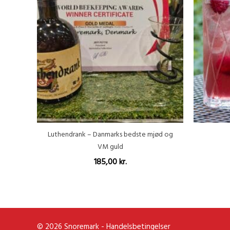
Luthendrank – Danmarks bedste mjød og
VM guld
185,00
kr.
© 2026 Snoremark -
Handelsbetingelser