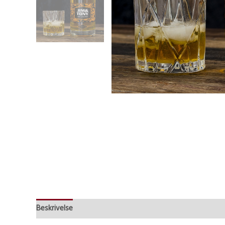
Beskrivelse
Yderligere information
Serveringstips