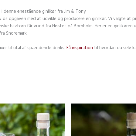
 i denne enestående ginlikør fra Jim & Tony.
 os opgaven med at udvikle og producere en ginlikør. Vi valgte at pr
riske havtorn får vi ind fra Høstet på Bornholm. Her er en ginlikøren
fra Snoremark.
ixer til utal af spændende drinks.
Få inspiration
til hvordan du selv k