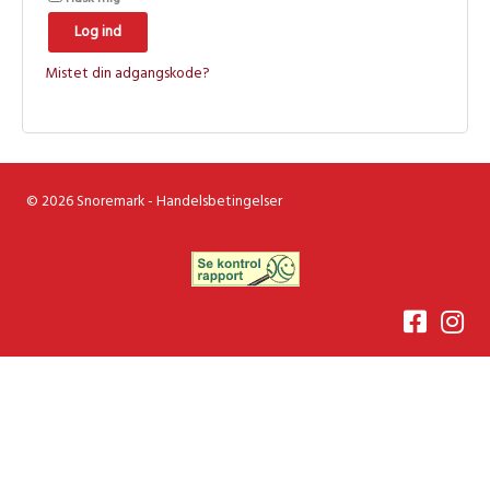
Log ind
Mistet din adgangskode?
© 2026 Snoremark -
Handelsbetingelser